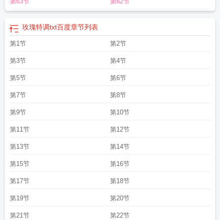
第63节
第62节
玫瑰特调txt百度
章节列表
第1节
第2节
第3节
第4节
第5节
第6节
第7节
第8节
第9节
第10节
第11节
第12节
第13节
第14节
第15节
第16节
第17节
第18节
第19节
第20节
第21节
第22节