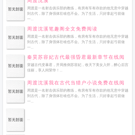
周渡沈溪
周渡是一名射击俱乐部的教练，有房有车有存款的他无意中穿越
到古代，除了身强体壮啥也不会。为了生活，只好拿起弓箭做
一...
周渡沈溪笔趣阁全文免费阅读
周渡是一名射击俱乐部的教练，有房有车有存款的他无意中穿越
到古代，除了身强体壮啥也不会。为了生活，只好拿起弓箭做
一...
秦昊苏容妃古代最强昏君最新章节在线阅
读
穿越古代变暴君，开局推倒苏容妃，收天下美女入怀，醉心后宫
佳丽，享人间荣华！...
周渡沈溪我在古代当猎户小说免费在线阅
读
周渡是一名射击俱乐部的教练，有房有车有存款的他无意中穿越
到古代，除了身强体壮啥也不会。为了生活，只好拿起弓箭做
一...
...