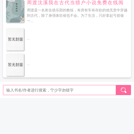
周渡沈溪我在古代当猎户小说免费在线阅
读
周渡是一名射击俱乐部的教练，有房有车有存款的他无意中穿越
到古代，除了身强体壮啥也不会。为了生活，只好拿起弓箭做
一...
...
...