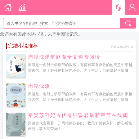
您还木有阅读本站小说，未产生阅读记录。
完结小说推荐
www.epzw.la
周渡沈溪笔趣阁全文免费阅读
周渡是一名射击俱乐部的教练，有房有车有存款的他无意中穿越
到古代，除了身强体壮啥也不会。为了生活，只好拿起弓箭做
一...
周渡沈溪
周渡是一名射击俱乐部的教练，有房有车有存款的他无意中穿越
到古代，除了身强体壮啥也不会。为了生活，只好拿起弓箭做
一...
秦昊苏容妃古代最强昏君最新章节在线阅
读
穿越古代变暴君，开局推倒苏容妃，收天下美女入怀，醉心后宫
佳丽，享人间荣华！...