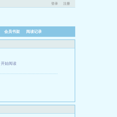
登录
注册
会员书架
阅读记录
、
开始阅读