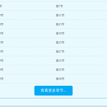
节
第7节
0节
第11节
4节
第15节
8节
第19节
2节
第23节
6节
第27节
0节
第31节
4节
第35节
8节
第39节
查看更多章节...