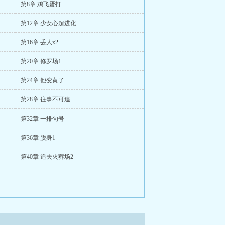
第8章 鸡飞蛋打
第12章 少女心超进化
第16章 丢人x2
第20章 修罗场1
第24章 他变黄了
第28章 往事不可追
第32章 一排句号
第36章 脱身1
第40章 追夫火葬场2