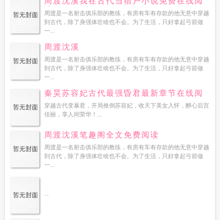
周渡沈溪我在古代当猎户小说免费在线阅
读
周渡是一名射击俱乐部的教练，有房有车有存款的他无意中穿越
到古代，除了身强体壮啥也不会。为了生活，只好拿起弓箭做
一...
周渡沈溪
周渡是一名射击俱乐部的教练，有房有车有存款的他无意中穿越
到古代，除了身强体壮啥也不会。为了生活，只好拿起弓箭做
一...
秦昊苏容妃古代最强昏君最新章节在线阅
读
穿越古代变暴君，开局推倒苏容妃，收天下美女入怀，醉心后宫
佳丽，享人间荣华！...
周渡沈溪笔趣阁全文免费阅读
周渡是一名射击俱乐部的教练，有房有车有存款的他无意中穿越
到古代，除了身强体壮啥也不会。为了生活，只好拿起弓箭做
一...
...