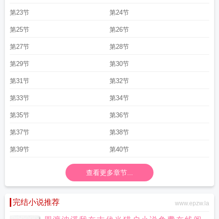
第23节
第24节
第25节
第26节
第27节
第28节
第29节
第30节
第31节
第32节
第33节
第34节
第35节
第36节
第37节
第38节
第39节
第40节
查看更多章节...
完结小说推荐
www.epzw.la