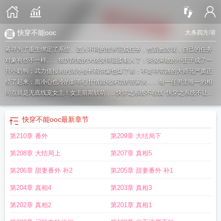
快穿不能ooc
大杀四方
/著
蒋寻为了重生绑定了系统，进入不同的世界完成任务，然后她发现，自己的任务
对象有些不一样……狠厉阴鸷的大佬变得温柔黏人了；英俊果敢的小王子成了一
只小奶狗；武力值报表的清冷会长荷尔蒙也爆了表；不走寻常路的大师兄严肃正
经了起来；面冷心也冷的影帝心甘情愿化身话痨管家夫……每一任男主唯一的相
同点就是无底线宠女主！女主前期软萌，...
快穿之系统不在线
快穿之系统不让我
剧透
快穿之系统不许我出嫁百度
快穿之系统不在线(武装开挂)
快穿之系统不许
我出嫁免费阅读
快穿系统不准我撩汉
快穿之系统不悲伤
快穿之系统不让崩人
快穿不能ooc
最新章节
设
快穿之我的系统不可能这么菜
第210章 番外
第209章 大结局下
第208章 大结局上
第207章 真相5
第206章 甜妻番外 补2
第205章 甜妻番外 补1
第204章 真相4
第203章 真相3
第202章 真相2
第201章 真相1