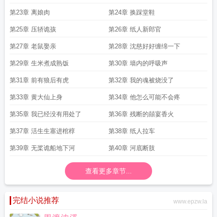
通“拳打南山神仙洞，脚踩北头诡物坑”的操作，直接把众人全部惊呆了。怎么有人
第23章 离娘肉
第24章 换踩堂鞋
敢违背神仙的旨意？有人信誓旦旦拍胸脯保证：这么不尊敬神灵，他一定不会有
第25章 压轿诡孩
第26章 纸人新郎官
好下场！直播间的观众信了，咬牙切齿等着他翻车，结果等啊等啊，一直等到他
参观了所有景区，把传说中的藏品都收集完了，最后竟然携手旧日神明将景区的
第27章 老鼠娶亲
第28章 沈慈好好缠绵一下
控制权收入囊中了？观众：……？苗云楼见状微微一笑，踩着诡物的头颅，直面
高高在上的神仙，笑的恣意妄为。方正剪纸阵，东北二人转，瑰丽蜀绣，川剧变
第29章 生米煮成熟饭
第30章 墙内的呼吸声
脸……各地无数民俗与非遗，在他手中被运用的出神入化，成了让诡物闻风丧胆
第31章 前有狼后有虎
第32章 我的魂被烧没了
的武器。他用实力告诉众人，神仙算什么，中华大地从来不养闲神，自古以来大
禹治水、后羿射日，想要什么只靠百姓自己。为百姓呕心沥血的人可以被供奉万
第33章 黄大仙上身
第34章 他怎么可能不会疼
家香火、推上神坛。而肆意妄为、鱼肉百姓的神仙，肉身石像也必须被砸个粉
第35章 我已经没有用处了
第36章 残断的囍宴香火
碎！——————后来，有观众嗅到了不同寻常的气息，准备换码头，加入苗云
楼自己设立的旅行团，却被伪神敏锐发现。伪神毫不放在眼里，淡定自若的冷笑:
第37章 活生生塞进棺椁
第38章 纸人拉车
“不求神拜佛请求庇护，面对诡物和各地民俗，我看你们怎么办。”旅客们面面相
觑，有人颤颤巍巍拿出一张单子:“可是，我们有苗哥给的旅行攻略诶……”“哇，好
第39章 无桨诡船地下河
第40章 河底断肢
全面，每个景区都有针对风土民俗的分析耶。”“这手册最上面还写着什么“中式神
仙只是公务员，有信仰虽好，可不要贪香火哦～”呃，似乎……不用拜神也能参
查看更多章节...
观？”伪神:……？而此时苗云楼也在发愁
嘘收好这份旅行攻略无限免费阅读
完结小说推荐
www.epzw.la