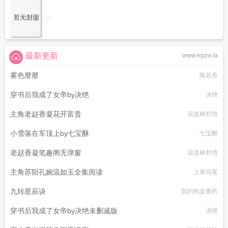
...
最新更新
www.epzw.la
雾色靡靡
陈若舟
穿书后我成了女帝by决绝
决绝
主角老赵香凝花开富贵
说道林舒情
小雪落在车顶上by七宝酥
七宝酥
老赵香凝笔趣阁无弹窗
说道林舒情
主角苏阳孔婉温如玉全集阅读
上单马尾
九转星辰诀
我的狗皮膏药
穿书后我成了女帝by决绝未删减版
决绝