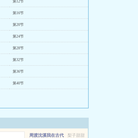
第12节
第16节
第20节
第24节
第28节
第32节
第36节
第40节
周渡沈溪我在古代
梨子甜甜