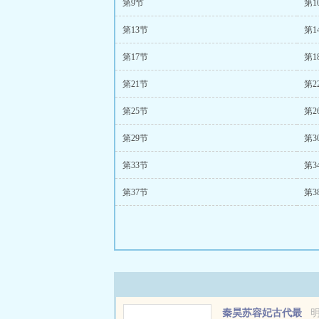
第9节
第1
第13节
第1
第17节
第1
第21节
第2
第25节
第2
第29节
第3
第33节
第3
第37节
第3
秦昊苏容妃古代最