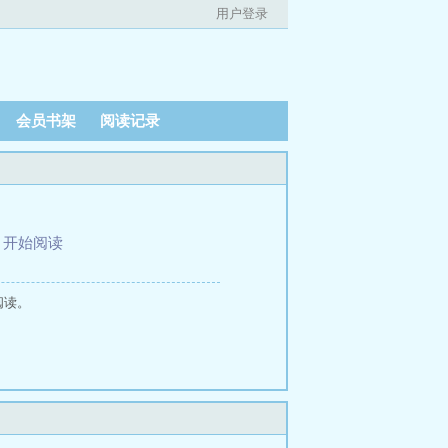
用户登录
会员书架
阅读记录
、
开始阅读
阅读。