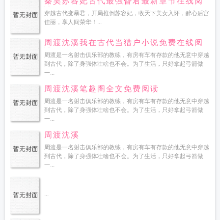
秦昊苏容妃古代最强昏君最新章节在线阅
读
穿越古代变暴君，开局推倒苏容妃，收天下美女入怀，醉心后宫
佳丽，享人间荣华！...
周渡沈溪我在古代当猎户小说免费在线阅
读
周渡是一名射击俱乐部的教练，有房有车有存款的他无意中穿越
到古代，除了身强体壮啥也不会。为了生活，只好拿起弓箭做
一...
周渡沈溪笔趣阁全文免费阅读
周渡是一名射击俱乐部的教练，有房有车有存款的他无意中穿越
到古代，除了身强体壮啥也不会。为了生活，只好拿起弓箭做
一...
周渡沈溪
周渡是一名射击俱乐部的教练，有房有车有存款的他无意中穿越
到古代，除了身强体壮啥也不会。为了生活，只好拿起弓箭做
一...
...