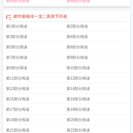
第65部分阅读
第64部分阅读
祭在线
都市yiN狐传
都市银狐传裂祭在线
都市银狐外转
都市银狐传裂祭外传免
费观看
都市银狐传免费完整版
都市银狐传外
都市银狐传外传李媛媛
都市银狐
传外李媛媛
都市银狐传裂祭最新
都市yin狐外传番外篇
都市银狐传TXT
都市银
都市银狐传一龙二凤
章节列表
狐传番外篇裂祭
都市银狐传番外篇完整版免费阅读
都市银狐传裂祭全文免费观
第1部分阅读
第2部分阅读
看
都市银狐传秦冰篇免费阅读
都市Yin狐传我的丝袜熟母
都市银狐传裂祭全
文
都市yiN狐传全部
都市yin狐传番外篇TXT
都市银狐传裂祭全文阅读
都市银狐
第3部分阅读
第4部分阅读
传外裂祭李
都市银狐传祭
都市银狐传番外篇全篇阅读
都市yin狐传 裂祭
都市银
狐传免费阅读
第5部分阅读
都市银狐传李媛媛外传
都市yin狐传镜欲
第6部分阅读
都市银狐传外番
都市银
狐传裂祭
都市银狐传祭林月雪
都市银狐传外传1—5
都市银狐传之秦冰传
都市
第7部分阅读
第8部分阅读
银狐传番外篇全本完结
都市银狐传系列
都市银狐传番外柳淑芬
都市银狐
zhuan
都市银狐传裂祭番外篇
都市银狐传无
都市yin狐传裂祭柳淑芬
都市y狐传
第9部分阅读
第10部分阅读
50章
都市银狐传烈祭全文阅读最新章节列
都市yin狐传境欲
都市银狐专作者
都
第11部分阅读
第12部分阅读
市银狐传说番外秦冰篇
都市银狐传第九书包
都市银狐1~34章+番外
都市y狐传
番外
都市银狐传番外镜欲
都市银狐全集阅读
都市银狐转之类的
都市银狐传裂
第13部分阅读
第14部分阅读
祭林月月
都市银狐传说
都市银狐转外传
都市yin狐传番外免费阅读
都市Yin狐
第15部分阅读
第16部分阅读
传 电交
都市银狐传秦冰篇7
都市银狐传镜欲的
都市银狐传柳淑芬番外篇
都市
银狐转番外篇请兵
都市银狐传裂祭全部
都市银狐传裂祭林月雪小数点
第17部分阅读
第18部分阅读
第19部分阅读
第20部分阅读
第21部分阅读
第22部分阅读