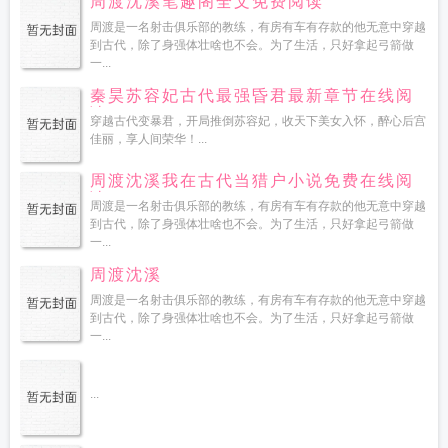
周渡沈溪笔趣阁全文免费阅读
周渡是一名射击俱乐部的教练，有房有车有存款的他无意中穿越
到古代，除了身强体壮啥也不会。为了生活，只好拿起弓箭做
一...
秦昊苏容妃古代最强昏君最新章节在线阅
读
穿越古代变暴君，开局推倒苏容妃，收天下美女入怀，醉心后宫
佳丽，享人间荣华！...
周渡沈溪我在古代当猎户小说免费在线阅
读
周渡是一名射击俱乐部的教练，有房有车有存款的他无意中穿越
到古代，除了身强体壮啥也不会。为了生活，只好拿起弓箭做
一...
周渡沈溪
周渡是一名射击俱乐部的教练，有房有车有存款的他无意中穿越
到古代，除了身强体壮啥也不会。为了生活，只好拿起弓箭做
一...
...