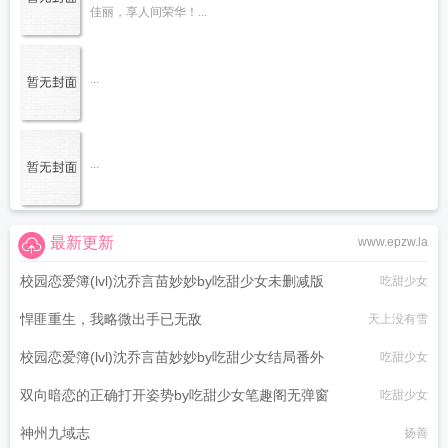
佳丽，享人间荣华！...
...
...
最新更新
www.epzw.la
校园恋爱簿(lvl)沈乔言苗妙妙by吃甜少女未删减版
吃甜少女
悍匪重生，我略微出手已无敌
天上没有雪
校园恋爱簿(lvl)沈乔言苗妙妙by吃甜少女结局番外
吃甜少女
双向暗恋的正确打开姿势by吃甜少女笔趣阁无弹窗
吃甜少女
神州九域志
扬善