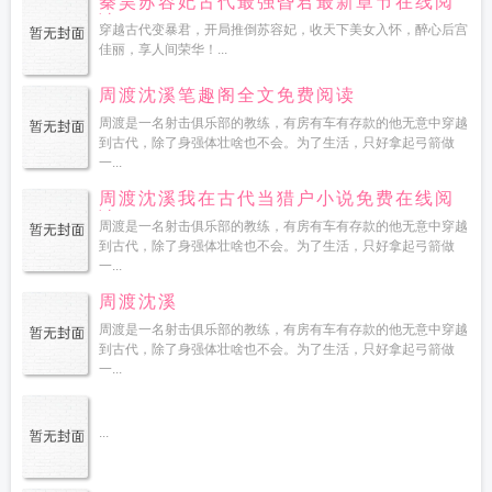
秦昊苏容妃古代最强昏君最新章节在线阅
读
穿越古代变暴君，开局推倒苏容妃，收天下美女入怀，醉心后宫
佳丽，享人间荣华！...
周渡沈溪笔趣阁全文免费阅读
周渡是一名射击俱乐部的教练，有房有车有存款的他无意中穿越
到古代，除了身强体壮啥也不会。为了生活，只好拿起弓箭做
一...
周渡沈溪我在古代当猎户小说免费在线阅
读
周渡是一名射击俱乐部的教练，有房有车有存款的他无意中穿越
到古代，除了身强体壮啥也不会。为了生活，只好拿起弓箭做
一...
周渡沈溪
周渡是一名射击俱乐部的教练，有房有车有存款的他无意中穿越
到古代，除了身强体壮啥也不会。为了生活，只好拿起弓箭做
一...
...