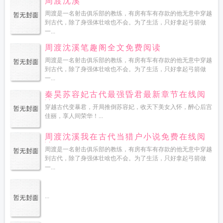
周渡沈溪
周渡是一名射击俱乐部的教练，有房有车有存款的他无意中穿越
到古代，除了身强体壮啥也不会。为了生活，只好拿起弓箭做
一...
周渡沈溪笔趣阁全文免费阅读
周渡是一名射击俱乐部的教练，有房有车有存款的他无意中穿越
到古代，除了身强体壮啥也不会。为了生活，只好拿起弓箭做
一...
秦昊苏容妃古代最强昏君最新章节在线阅
读
穿越古代变暴君，开局推倒苏容妃，收天下美女入怀，醉心后宫
佳丽，享人间荣华！...
周渡沈溪我在古代当猎户小说免费在线阅
读
周渡是一名射击俱乐部的教练，有房有车有存款的他无意中穿越
到古代，除了身强体壮啥也不会。为了生活，只好拿起弓箭做
一...
...