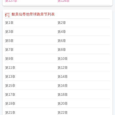
第127章
第126章
貌美仙尊他带球跑
章节列表
第1章
第2章
第3章
第4章
第5章
第6章
第7章
第8章
第9章
第10章
第11章
第12章
第13章
第14章
第15章
第16章
第17章
第18章
第19章
第20章
第21章
第22章