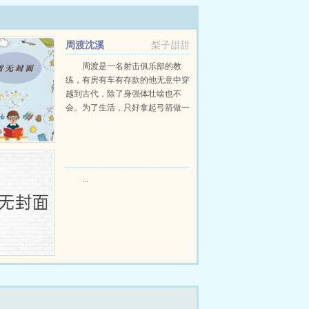
周渡沈溪
梨子甜甜
周渡是一名射击俱乐部的教
练，有房有车有存款的他无意中穿
越到古代，除了身强体壮啥也不
会。为了生活，只好拿起弓箭做一
个深山猎户。第一天打了一只野
鸡，不会做（失望）第二天打了一
只野兔，不会做（失望）第三天周
渡看着山下的寥寥炊烟，以及那...
...