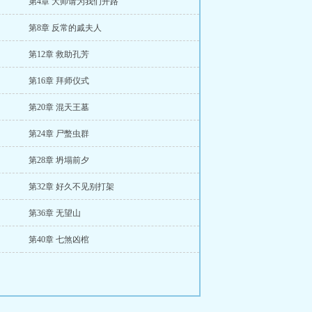
第4章 大师请为我们开路
第8章 反常的戚夫人
第12章 救助孔芳
第16章 拜师仪式
第20章 混天王墓
第24章 尸蟞虫群
第28章 坍塌前夕
第32章 好久不见别打架
第36章 无望山
第40章 七煞凶棺