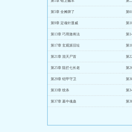
第1章 错上贼车
第
第5章 全摊牌了
第6
第9章 定魂针显威
第1
第13章 巧用激将法
第1
第17章 玄观派旧址
第1
第21章 混天尸首
第2
第25章 阻拦七长老
第2
第29章 铠甲守卫
第3
第33章 绞杀
第3
第37章 墓中魂蛊
第3