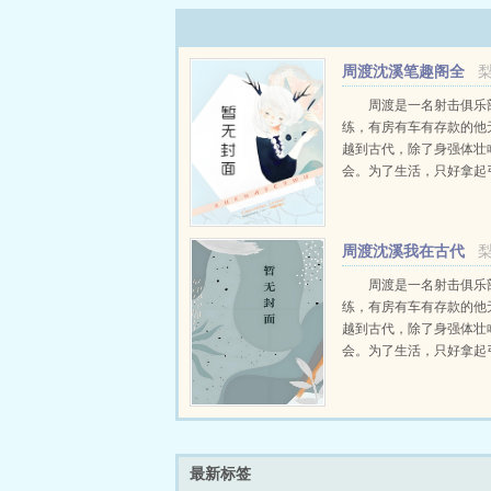
周渡沈溪笔趣阁全
文免费阅读
周渡是一名射击俱乐
练，有房有车有存款的他
越到古代，除了身强体壮
会。为了生活，只好拿起
个深山猎户。第一天打了
鸡，不会做（失望）第二
只野兔，不会做（失望）
周渡沈溪我在古代
渡看着山下的寥寥炊烟，以及
当猎户小说免费在线
周渡是一名射击俱乐
练，有房有车有存款的他
越到古代，除了身强体壮
会。为了生活，只好拿起
个深山猎户。第一天打了
鸡，不会做（失望）第二
只野兔，不会做（失望）
渡看着山下的寥寥炊烟，以及
最新标签