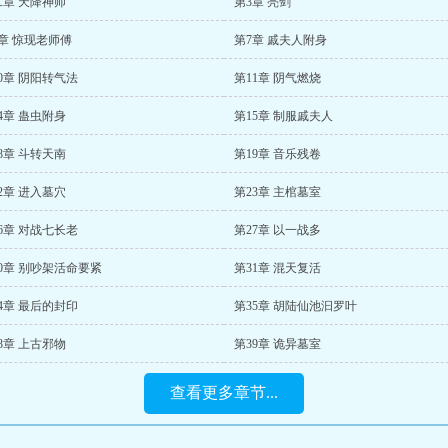
二章 天降神师
第3章 亮剑
章 惊现老师傅
第7章 戚夫人附身
0章 阴阳转气法
第11章 阴气燃烧
4章 蛊虫附身
第15章 制服戚夫人
8章 斗转天南
第19章 音乐残卷
2章 进入墓穴
第23章 主棺墓室
6章 对战七长老
第27章 以一战多
0章 别吵架活命要紧
第31章 混天复活
4章 最后的封印
第35章 胡陆仙池汩罗叶
8章 上古邪物
第39章 诡异墓室
查看更多章节...