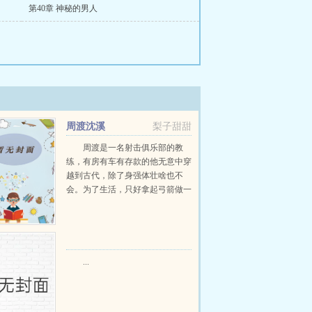
第40章 神秘的男人
周渡沈溪
梨子甜甜
周渡是一名射击俱乐部的教
练，有房有车有存款的他无意中穿
越到古代，除了身强体壮啥也不
会。为了生活，只好拿起弓箭做一
个深山猎户。第一天打了一只野
鸡，不会做（失望）第二天打了一
只野兔，不会做（失望）第三天周
渡看着山下的寥寥炊烟，以及那...
...