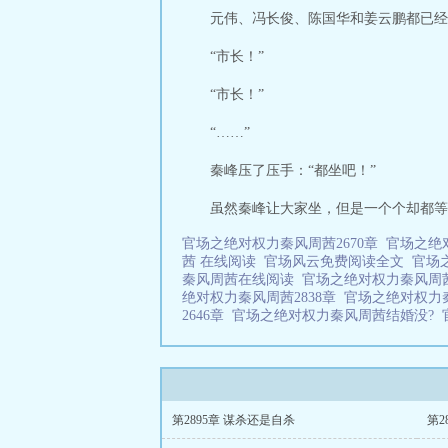
元伟、冯长俊、陈国华和姜云鹏都已经
“市长！”
“市长！”
“……”
秦峰压了压手：“都坐吧！”
虽然秦峰让大家坐，但是一个个却都等到
官场之绝对权力秦风周茜2670章
官场之绝
茜 在线阅读
官场风云免费阅读全文
官场
秦风周茜在线阅读
官场之绝对权力秦风周茜
绝对权力秦风周茜2838章
官场之绝对权力
2646章
官场之绝对权力秦风周茜结婚没?
第2895章 谋杀还是自杀
第2