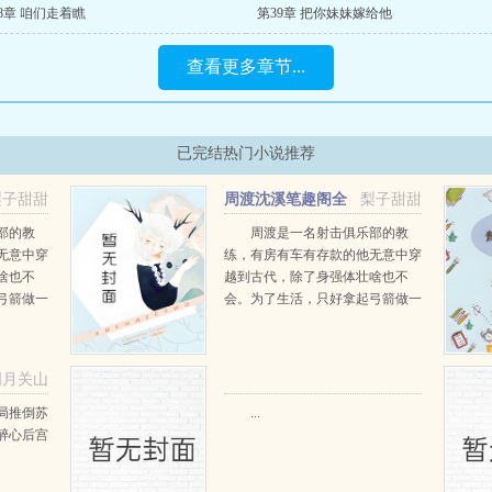
8章 咱们走着瞧
第39章 把你妹妹嫁给他
查看更多章节...
已完结热门小说推荐
梨子甜甜
周渡沈溪笔趣阁全
梨子甜甜
阅读
文免费阅读
部的教
周渡是一名射击俱乐部的教
无意中穿
练，有房有车有存款的他无意中穿
啥也不
越到古代，除了身强体壮啥也不
弓箭做一
会。为了生活，只好拿起弓箭做一
一只野
个深山猎户。第一天打了一只野
天打了一
鸡，不会做（失望）第二天打了一
第三天周
只野兔，不会做（失望）第三天周
明月关山
那...
渡看着山下的寥寥炊烟，以及那...
阅读
局推倒苏
...
醉心后宫