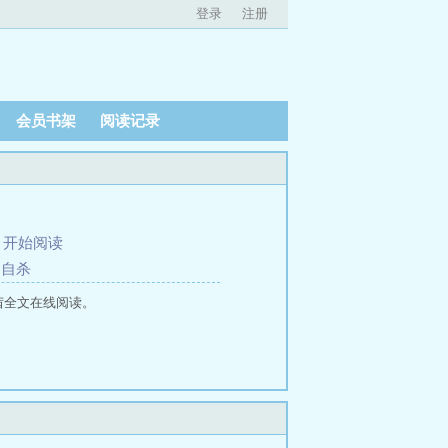
登录
注册
会员书架
阅读记录
、
开始阅读
是自杀
茜全文在线阅读。