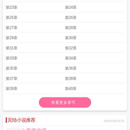
第23章
第24章
第25章
第26章
第27章
第28章
第29章
第30章
第31章
第32章
第33章
第34章
第35章
第36章
第37章
第38章
第39章
第40章
查看更多章节...
完结小说推荐
www.epzw.la