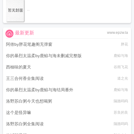
...
最新更新
www.epzw.la
阿侬by胖花笔趣阁无弹窗
胖花
你的暴烈太温柔by鹿鲸与海未删减完整版
鹿鲸与海
西柚味的夏天
谷雨飞花
王三合何香全集阅读
道之光
你的暴烈太温柔by鹿鲸与海结局番外
鹿鲸与海
洛野苏白粥今天也想喝粥
隔胳呜呜
这个是怪异嘛
苏良的良
洛野苏白粥全集阅读
隔胳呜呜