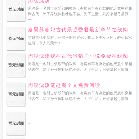
周渡沈溪
周渡是一名射击俱乐部的教练，有房有车有存款的他无意中穿越
到古代，除了身强体壮啥也不会。为了生活，只好拿起弓箭做
一...
秦昊苏容妃古代最强昏君最新章节在线阅
读
穿越古代变暴君，开局推倒苏容妃，收天下美女入怀，醉心后宫
佳丽，享人间荣华！...
周渡沈溪我在古代当猎户小说免费在线阅
读
周渡是一名射击俱乐部的教练，有房有车有存款的他无意中穿越
到古代，除了身强体壮啥也不会。为了生活，只好拿起弓箭做
一...
周渡沈溪笔趣阁全文免费阅读
周渡是一名射击俱乐部的教练，有房有车有存款的他无意中穿越
到古代，除了身强体壮啥也不会。为了生活，只好拿起弓箭做
一...
...