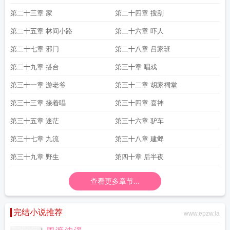
第二十三章 家
第二十四章 搜刮
第二十五章 林间小路
第二十六章 吓人
第二十七章 邪门
第二十八章 吕家班
第二十九章 搭台
第三十章 唱戏
第三十一章 游老爷
第三十二章 胡家祠堂
第三十三章 接着唱
第三十四章 喜神
第三十五章 迷茫
第三十六章 驴车
第三十七章 九流
第三十八章 建邺
第三十九章 野生
第四十章 后半夜
查看更多章节...
完结小说推荐
www.epzw.la