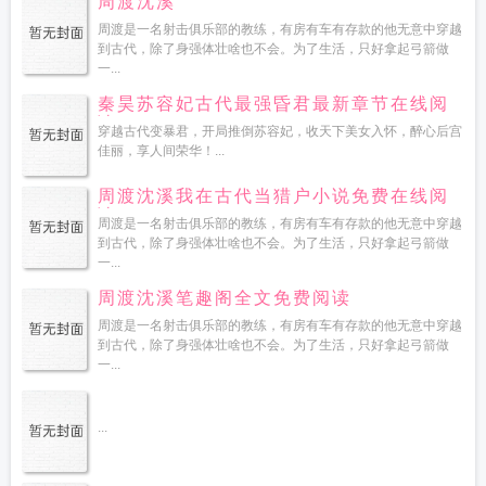
周渡沈溪
周渡是一名射击俱乐部的教练，有房有车有存款的他无意中穿越
到古代，除了身强体壮啥也不会。为了生活，只好拿起弓箭做
一...
秦昊苏容妃古代最强昏君最新章节在线阅
读
穿越古代变暴君，开局推倒苏容妃，收天下美女入怀，醉心后宫
佳丽，享人间荣华！...
周渡沈溪我在古代当猎户小说免费在线阅
读
周渡是一名射击俱乐部的教练，有房有车有存款的他无意中穿越
到古代，除了身强体壮啥也不会。为了生活，只好拿起弓箭做
一...
周渡沈溪笔趣阁全文免费阅读
周渡是一名射击俱乐部的教练，有房有车有存款的他无意中穿越
到古代，除了身强体壮啥也不会。为了生活，只好拿起弓箭做
一...
...