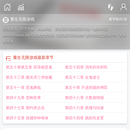
重生无限游戏
夜半蛙叫
/著
星海漫游，时空穿梭，机械科技，目标是未知的星辰大海！魔蝎小说
www.moxiexs.top
无限重生类游戏
无限重生游戏免费
重生游戏之无限小号
无限
重生录
重生无限游戏
最新章节
第五十第第五章 高等级恶鬼
第五十四章 消失的失村民
第五十三章 圆光术三求收藏
第五十二章 女鬼道士
第五十一章 恶鬼降临
第五十章 不进则退的博弈
第四十九章 恐怖世界
第四十八章 大数据情报
第四十七章 契约求点击
第四十六章 抓捕与结束
第四十五章 抓捕异种母体
第四十四章 跳跃性发育