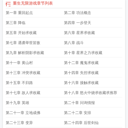
重生无限游戏
章节列表
第一章 重回起点
第二章 功法概念
第三章 降临
第四章 一步登天
第五章 开始求收藏
第六章 星界求收藏
第七章 遇袭举世皆敌
第八章 战斗
第九章 解析阴影求收藏
第十章 星界之力求收藏
第十一章 黄山村
第十二章 魔鬼求收藏
第十三章 冲突求收藏
第十四章 失控求收藏
第十五章 不归路
第十六章 接触求收藏
第十七章 故人求收藏
第十八章 怒火中烧求收藏求推荐
第十九章 英雄
第二十章 问询情报
第二十一章 立地成佛
第二十二章 安排
第二十三章 变异
第二十四章 后世剑仙