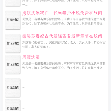
到古代，除了身强体壮啥也不会。为了生活，只好拿起弓箭做
一...
周渡沈溪我在古代当猎户小说免费在线阅
读
周渡是一名射击俱乐部的教练，有房有车有存款的他无意中穿越
到古代，除了身强体壮啥也不会。为了生活，只好拿起弓箭做
一...
秦昊苏容妃古代最强昏君最新章节在线阅
读
穿越古代变暴君，开局推倒苏容妃，收天下美女入怀，醉心后宫
佳丽，享人间荣华！...
周渡沈溪
周渡是一名射击俱乐部的教练，有房有车有存款的他无意中穿越
到古代，除了身强体壮啥也不会。为了生活，只好拿起弓箭做
一...
...
...