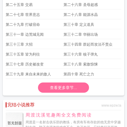
第二十五章 交易
第二十六章 圣母超感
第二十七章 世界意志
第二十八章 能源水晶
第二十九章 打破宿命
第三十章 定义道具
第三十一章 边荒城见闻
第三十二章 华丽出场
第三十三章 大招
第三十四章 群起而攻法不责众
第三十五章 皆为利往
第三十六章 核子弹丸
第三十七章 历史被改变
第三十八章 索敌惊悚
第三十九章 来自未来的敌人
第四十章 死亡之力
查看更多章节...
完结小说推荐
www.epzw.la
周渡沈溪笔趣阁全文免费阅读
周渡是一名射击俱乐部的教练，有房有车有存款的他无意中穿越