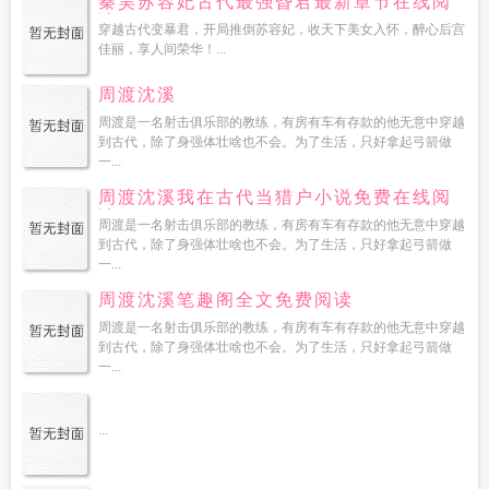
秦昊苏容妃古代最强昏君最新章节在线阅
读
穿越古代变暴君，开局推倒苏容妃，收天下美女入怀，醉心后宫
佳丽，享人间荣华！...
周渡沈溪
周渡是一名射击俱乐部的教练，有房有车有存款的他无意中穿越
到古代，除了身强体壮啥也不会。为了生活，只好拿起弓箭做
一...
周渡沈溪我在古代当猎户小说免费在线阅
读
周渡是一名射击俱乐部的教练，有房有车有存款的他无意中穿越
到古代，除了身强体壮啥也不会。为了生活，只好拿起弓箭做
一...
周渡沈溪笔趣阁全文免费阅读
周渡是一名射击俱乐部的教练，有房有车有存款的他无意中穿越
到古代，除了身强体壮啥也不会。为了生活，只好拿起弓箭做
一...
...