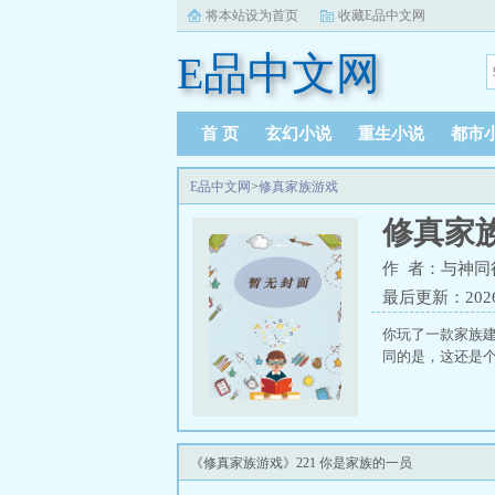
将本站设为首页
收藏E品中文网
E品中文网
首 页
玄幻小说
重生小说
都市
E品中文网
>
修真家族游戏
修真家
作 者：与神同
最后更新：2026-0
你玩了一款家族
同的是，这还是
《修真家族游戏》221 你是家族的一员