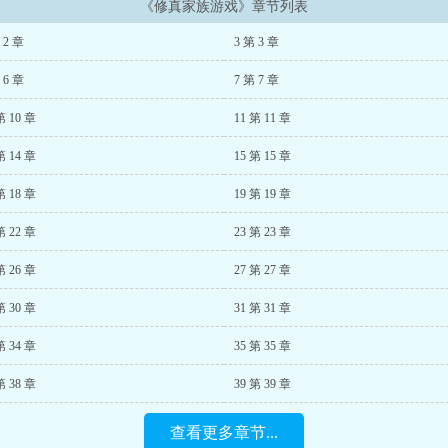
《修真家族游戏》章节列表
 2 章
3 第 3 章
 6 章
7 第 7 章
第 10 章
11 第 11 章
第 14 章
15 第 15 章
第 18 章
19 第 19 章
第 22 章
23 第 23 章
第 26 章
27 第 27 章
第 30 章
31 第 31 章
第 34 章
35 第 35 章
第 38 章
39 第 39 章
查看更多章节...