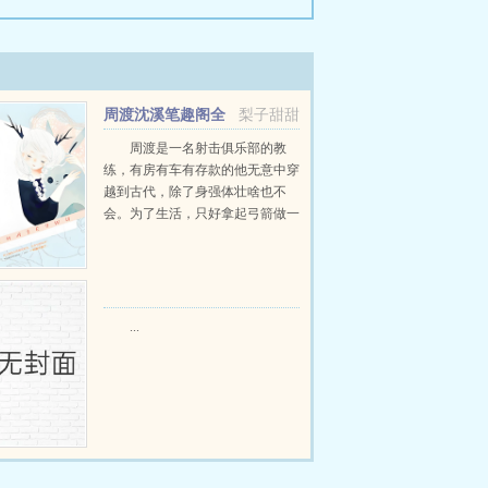
周渡沈溪笔趣阁全
梨子甜甜
文免费阅读
周渡是一名射击俱乐部的教
练，有房有车有存款的他无意中穿
越到古代，除了身强体壮啥也不
会。为了生活，只好拿起弓箭做一
个深山猎户。第一天打了一只野
鸡，不会做（失望）第二天打了一
只野兔，不会做（失望）第三天周
渡看着山下的寥寥炊烟，以及那...
...