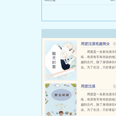
006作戏
00
周渡沈溪笔趣阁全
文免费阅读
周渡是一名射击俱乐
练，有房有车有存款的他
越到古代，除了身强体壮
会。为了生活，只好拿起
个深山猎户。第一天打了
鸡，不会做（失望）第二
只野兔，不会做（失望）
周渡沈溪
渡看着山下的寥寥炊烟，以及
周渡是一名射击俱乐
练，有房有车有存款的他
越到古代，除了身强体壮
会。为了生活，只好拿起
个深山猎户。第一天打了