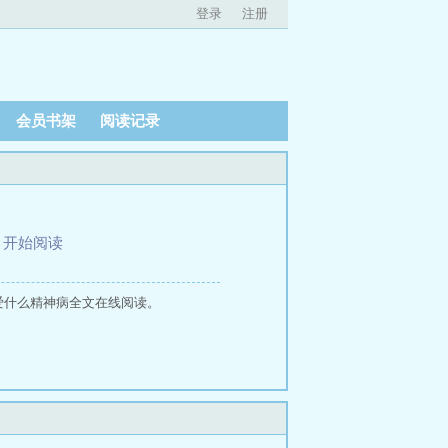
登录
注册
会员书架
阅读记录
、
开始阅读
爱什么精神病全文在线阅读。