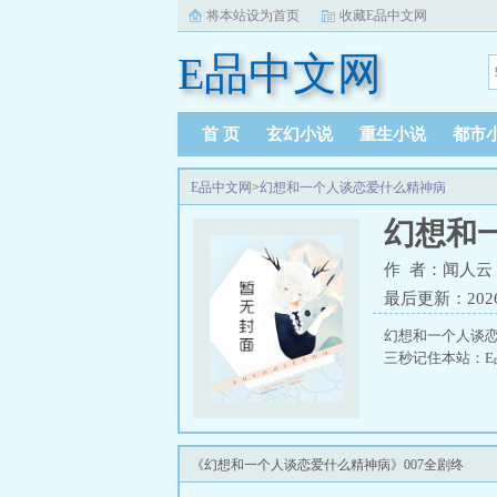
将本站设为首页
收藏E品中文网
E品中文网
首 页
玄幻小说
重生小说
都市
E品中文网
>
幻想和一个人谈恋爱什么精神病
幻想和
作 者：闻人云
最后更新：2026-0
幻想和一个人谈
三秒记住本站：E品
《幻想和一个人谈恋爱什么精神病》007全剧终