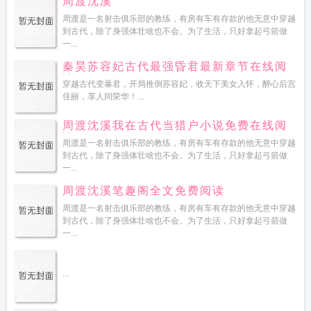
周渡沈溪
周渡是一名射击俱乐部的教练，有房有车有存款的他无意中穿越
到古代，除了身强体壮啥也不会。为了生活，只好拿起弓箭做
一...
秦昊苏容妃古代最强昏君最新章节在线阅
读
穿越古代变暴君，开局推倒苏容妃，收天下美女入怀，醉心后宫
佳丽，享人间荣华！...
周渡沈溪我在古代当猎户小说免费在线阅
读
周渡是一名射击俱乐部的教练，有房有车有存款的他无意中穿越
到古代，除了身强体壮啥也不会。为了生活，只好拿起弓箭做
一...
周渡沈溪笔趣阁全文免费阅读
周渡是一名射击俱乐部的教练，有房有车有存款的他无意中穿越
到古代，除了身强体壮啥也不会。为了生活，只好拿起弓箭做
一...
...