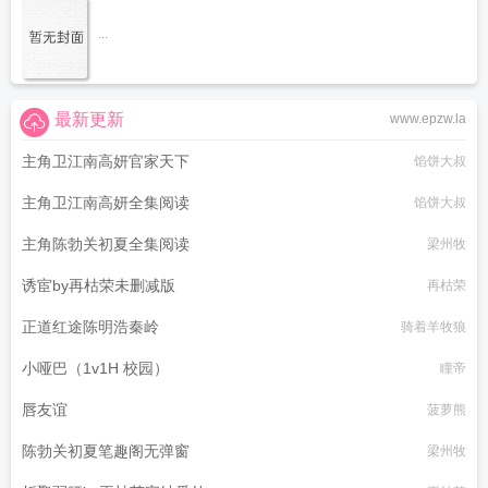
...
最新更新
www.epzw.la
主角卫江南高妍官家天下
馅饼大叔
主角卫江南高妍全集阅读
馅饼大叔
主角陈勃关初夏全集阅读
梁州牧
诱宦by再枯荣未删减版
再枯荣
正道红途陈明浩秦岭
骑着羊牧狼
小哑巴（1v1H 校园）
瞳帝
唇友谊
菠萝熊
陈勃关初夏笔趣阁无弹窗
梁州牧