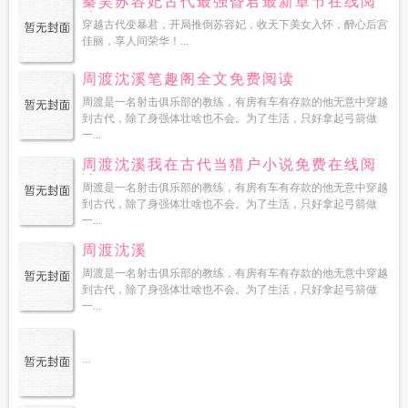
秦昊苏容妃古代最强昏君最新章节在线阅
读
穿越古代变暴君，开局推倒苏容妃，收天下美女入怀，醉心后宫
佳丽，享人间荣华！...
周渡沈溪笔趣阁全文免费阅读
周渡是一名射击俱乐部的教练，有房有车有存款的他无意中穿越
到古代，除了身强体壮啥也不会。为了生活，只好拿起弓箭做
一...
周渡沈溪我在古代当猎户小说免费在线阅
读
周渡是一名射击俱乐部的教练，有房有车有存款的他无意中穿越
到古代，除了身强体壮啥也不会。为了生活，只好拿起弓箭做
一...
周渡沈溪
周渡是一名射击俱乐部的教练，有房有车有存款的他无意中穿越
到古代，除了身强体壮啥也不会。为了生活，只好拿起弓箭做
一...
...