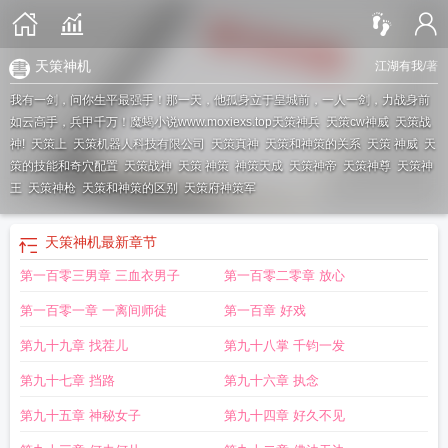
天策神机
江湖有我
/著
我有一剑，问你生平最强手！那一天，他孤身立于皇城前，一人一剑，力战身前
如云高手，兵甲千万！魔蝎小说www.moxiexs.top
天策神兵
天策cw神威
天策战
神!
天策上
天策机器人科技有限公司
天策真神
天策和神策的关系
天策 神威
天
策的技能和奇穴配置
天策战神
天策 神策
神策天成
天策神帝
天策神尊
天策神
王
天策神枪
天策和神策的区别
天策府神策军
天策神机
最新章节
第一百零三男章 三血衣男子
第一百零二零章 放心
第一百零一章 一离间师徒
第一百章 好戏
第九十九章 找茬儿
第九十八掌 千钧一发
第九十七章 挡路
第九十六章 执念
第九十五章 神秘女子
第九十四章 好久不见